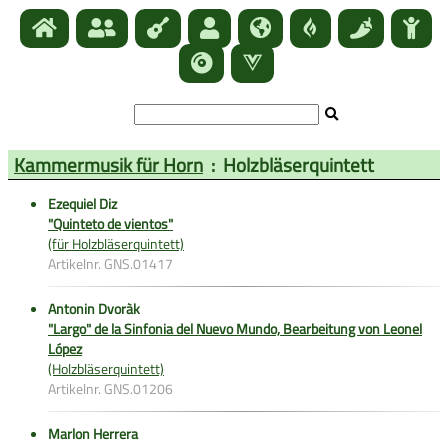
Kammermusik für Horn
: Holzbläserquintett
Ezequiel Diz
"Quinteto de vientos"
(für Holzbläserquintett)
Artikelnr. GNS.01417
Antonin Dvoràk
"Largo" de la Sinfonia del Nuevo Mundo, Bearbeitung von Leonel
López
(Holzbläserquintett)
Artikelnr. GNS.01206
Marlon Herrera