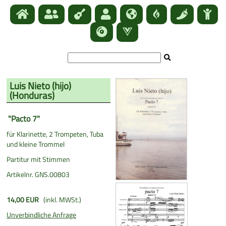
Luis Nieto (hijo)
(
Honduras
)
"Pacto 7"
für Klarinette, 2 Trompeten, Tuba
und kleine Trommel
Partitur mit Stimmen
Artikelnr. GNS.00803
14,00 EUR
(inkl. MWSt.)
Unverbindliche Anfrage