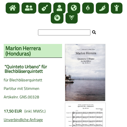
Marlon Herrera
(
Honduras
)
"Quinteto Urbano" für
Blechbläserquintett
für Blechbläserquintett
Partitur mit Stimmen
Artikelnr. GNS.00328
17,50 EUR
(inkl. MWSt.)
Unverbindliche Anfrage